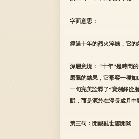
字面意思：
經過十年的烈火淬鍊，它的
深層意境： “十年”是時間
磨礪的結果，它形容一種如
一句完美詮釋了“寶劍鋒從
賦，而是源於在漫長歲月中
第三句：閒觀亂世雲開闔