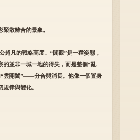
彩聚散離合的景象。
公超凡的戰略高度。“閒觀”是一種姿態，
察的並非一城一地的得失，而是整個“亂
的“雲開闔”——分合與消長。他像一個置身
切規律與變化。