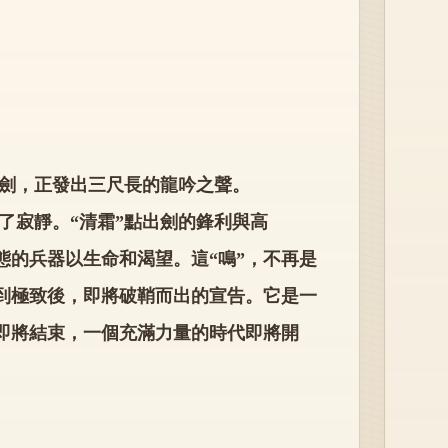
寶劍，正發出三尺長的龍吟之聲。
了寂靜。“清霜”點出劍的鋒利與高
態的兵器以生命和渴望。這“鳴”，不再是
到極致後，即將破鞘而出的宣告。它是一
即將結束，一個充滿力量的時代即將開