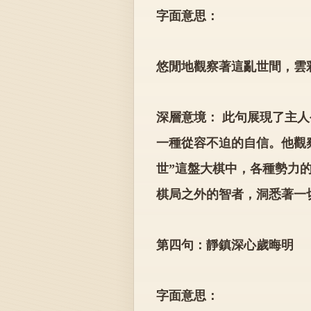
字面意思：
悠閒地觀察著這亂世間，雲
深層意境： 此句展現了主人
一種從容不迫的自信。他觀
世”這盤大棋中，各種勢力
棋局之外的智者，洞悉著一
第四句：靜鎮深心歲晦明
字面意思：