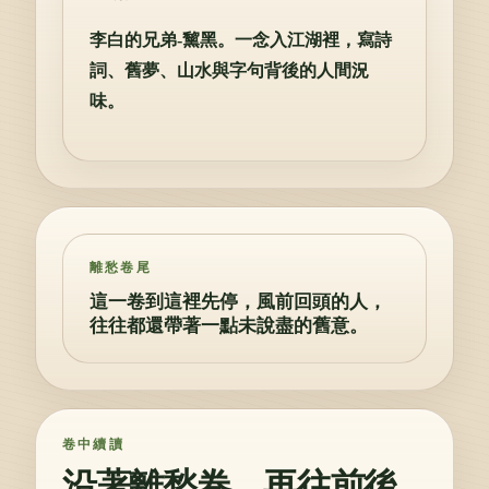
李白的兄弟-黧黑。一念入江湖裡，寫詩
詞、舊夢、山水與字句背後的人間況
味。
離愁卷尾
這一卷到這裡先停，風前回頭的人，
往往都還帶著一點未說盡的舊意。
卷中續讀
沿著離愁卷，再往前後