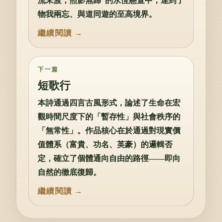
流未渡，照影無歸”的永恆懸置中，達到了
物我兩忘、與道同遊的至高境界。
下一篇
短歌行
本詩通過四言古風形式，論述了生命在宏
觀時間尺度下的「暫存性」與社會秩序的
「無常性」。作品核心在於通過對現實價
值體系（富貴、功名、英豪）的邏輯否
定，確立了個體通向自由的路徑——即向
自然的徹底復歸。