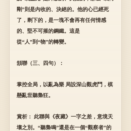
剛”則是內收的、決絕的。他的心已經死
了，剩下的，是一塊不會再有任何情感
的、堅不可摧的鋼鐵。這是
從“人”到“物”的轉變。
頷聯（三、四句）：
掌控全局，以亂為樂 局設深山觀虎鬥，棋
懸亂世聽梟狂。
賞析： 此聯與《夜藏》一字之差，意境天
壤之別。“聽梟鳴”還是在一個“觀察者”的