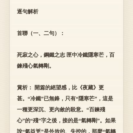
逐句解析
首聯（一、二句）：
死寂之心，鋼鐵之志 匣中冷鐵隱寒芒，百
鍊殘心氣轉剛。
賞析： 開篇的絕望感，比《夜藏》更
甚。“冷鐵”已無鋒，只有“隱寒芒”，這是
一種更深沉、更內斂的殺意。“百鍊殘
心”的“殘”字之後，接的是“氣轉剛”。如果
說“氣益兇”是外放的、失控的，那麼“氣轉