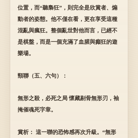
位置，而“聽梟狂”，則完全是欣賞者、煽
動者的姿態。他不僅在看，更在享受這種
混亂與瘋狂。整個亂世對他而言，已經不
是棋盤，而是一個充滿了血腥與癲狂的遊
樂場。
頸聯（五、六句）：
無形之殺，必死之局 懷藏剔骨無形刃，袖
掩催魂死字章。
賞析： 這一聯的恐怖感再次升級。“無形