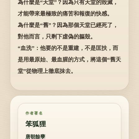
為什麼是“天堂”？因為只有天堂的毀滅，
才能帶來最極致的痛苦和報復的快感。
為什麼是“舊”？因為那個天堂已經死了，
對他而言，只剩下虛偽的軀殼。
“血洗”：他要的不是重建，不是匡扶，而
是用最原始、最血腥的方式，將這個“舊天
堂”從物理上徹底抹去。
作者署名
笨狐狸
唐朝餘孽