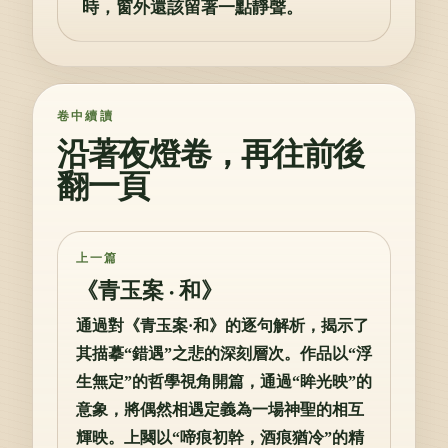
時，窗外還該留著一點靜聲。
卷中續讀
沿著夜燈卷，再往前後
翻一頁
上一篇
《青玉案 · 和》
通過對《青玉案·和》的逐句解析，揭示了
其描摹“錯遇”之悲的深刻層次。作品以“浮
生無定”的哲學視角開篇，通過“眸光映”的
意象，將偶然相遇定義為一場神聖的相互
輝映。上闋以“啼痕初幹，酒痕猶冷”的精