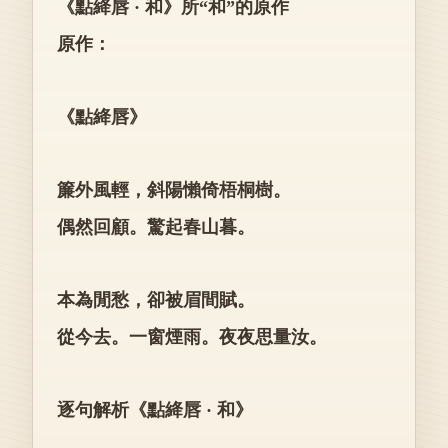
《點絳唇 · 和》所“和”的原作
原作：
《點絳唇》
簾外風輕，斜陽懶倚梧桐樹。
偶然回顧。驚起春山暮。
本為閒愁，卻被眉間賦。
從今去。一窗煙雨。夜夜思量汝。
逐句解析《點絳唇 · 和》