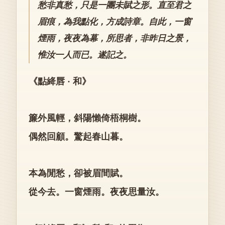
愁非真愁，只是一團未賦之形。直至君之
眉痕，為我點化，方成詩章。自此，一窗
煙雨，夜夜為幕，所思者，非昨日之景，
惟汝一人而已。遂記之。
《點絳唇 · 和》
簾外風輕，斜陽懶倚梧桐樹。
偶然回顧。驚起春山暮。
本為閒愁，卻被眉間賦。
從今去。一窗煙雨。夜夜思量汝。