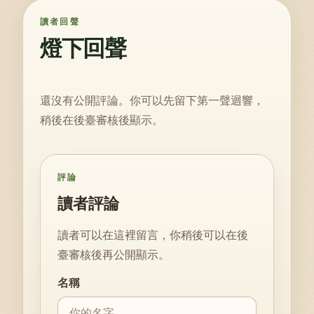
讀者回聲
燈下回聲
還沒有公開評論。你可以先留下第一聲迴響，
稍後在後臺審核後顯示。
評論
讀者評論
讀者可以在這裡留言，你稍後可以在後
臺審核後再公開顯示。
Website
名稱