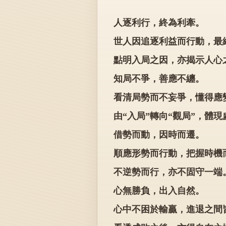
人逐利行，終為利牽。
世人因追逐利益而行動，最
點明入局之因，亦揭示人心
知局不爭，善應不纏。
看清局勢而不妄爭，懂得應
由“入局”轉向“觀局”，體
借勢而動，因時而遷。
順應形勢而行動，把握時機
不逆勢而行，亦不固守一端
心無勝負，出入自然。
心中不困於輸贏，進退之間