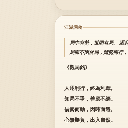
江湖詞稿
局中有勢，世間有局。 逐
局而不困於局，隨勢而行，
《觀局銘》
人逐利行，終為利牽。
知局不爭，善應不纏。
借勢而動，因時而遷。
心無勝負，出入自然。