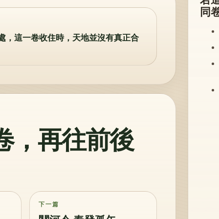
同
處，這一卷收住時，天地並沒有真正合
卷，再往前後
下一篇