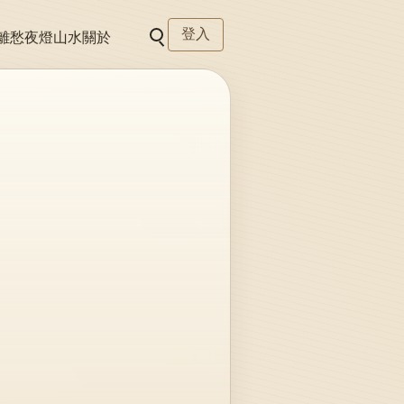
登入
離愁
夜燈
山水
關於