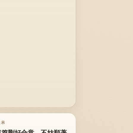
提示
這篇剛好合意，不妨順著