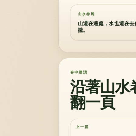
山水卷尾
山還在遠處，水也還在去
攏。
卷中續讀
沿著山水
翻一頁
上一篇