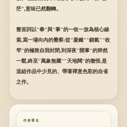
茫",意味已然翻轉。
整首詞以"拳"與"掌"的一收一放為核心線
索,寫一場向內的覺察:從"凝鐵""鎖氣""收
窄"的極致自我封閉,到深夜"開掌"的猝然
一鬆,終至"萬象無藏""天地闊"的徹悟,是
這組作品中少見的、帶著禪意色彩的自省
之作。
作者署名