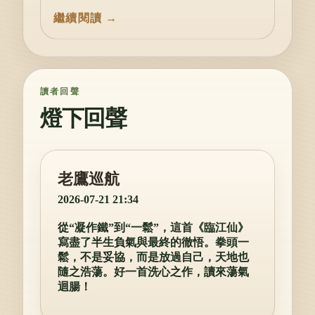
讀者回聲
燈下回聲
老鷹巡航
2026-07-21 21:34
從“凝作鐵”到“一鬆”，這首《臨江仙》
寫盡了半生負氣與最終的徹悟。拳頭一
鬆，不是妥協，而是放過自己，天地也
隨之浩蕩。好一首洗心之作，讀來蕩氣
迴腸！