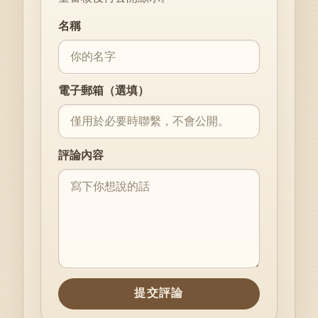
Website
名稱
電子郵箱（選填）
評論內容
提交評論