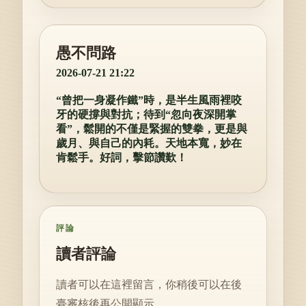
愚不問路
2026-07-21 21:22
“曾把一身凝作鐵”時，是半生風雨裡咬
牙的硬撐與對抗；待到“忽向夜深開掌
看”，鬆開的不僅是緊握的雙拳，更是與
歲月、與自己的內耗。天地本寬，妙在
肯鬆手。好詞，擊節讚歎！
評論
讀者評論
讀者可以在這裡留言，你稍後可以在後
臺審核後再公開顯示。