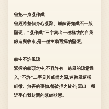
曾把一身凝作鐵
曾經將整個身心凝聚、錘鍊得如鐵石一般
堅硬，"凝作鐵"三字寫出一種極致的自我
鍛造與收束,是一種主動選擇的堅硬。
拳中不許風涼
緊握的拳頭之中,不容許有一絲風的涼意透
入,"不許"二字見其戒備之深,連微風這樣
細微、無害的事物,都被拒之於外,寫出一種
近乎自我封閉的緊繃狀態。