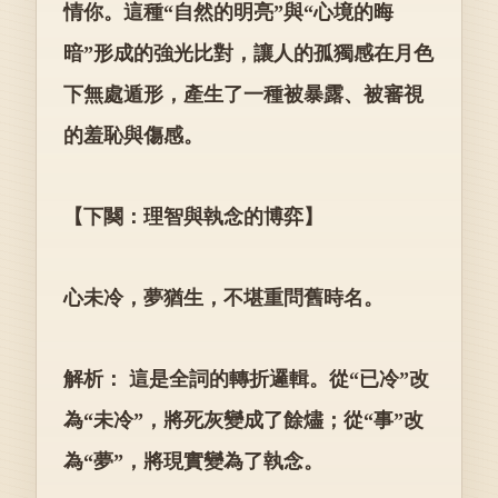
情你。這種“自然的明亮”與“心境的晦
暗”形成的強光比對，讓人的孤獨感在月色
下無處遁形，產生了一種被暴露、被審視
的羞恥與傷感。
【下闋：理智與執念的博弈】
心未冷，夢猶生，不堪重問舊時名。
解析： 這是全詞的轉折邏輯。從“已冷”改
為“未冷”，將死灰變成了餘燼；從“事”改
為“夢”，將現實變為了執念。