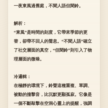
一夜東風過舊庭，不聞人語但聞鈴。
解析：
“東風”是時間的刻度，它帶來季節的更
替，卻帶不回人的聲息。“不聞人語”確立
了社交層面的真空，“但聞鈴”則引入了物
理層面的微噪。
冷邏輯：
在極靜的環境下，鈴聲這種重複、單調、
被動的撞擊音，比沉默更顯孤寂。它像是
一個不斷敲擊在空洞心靈上的提醒，強調