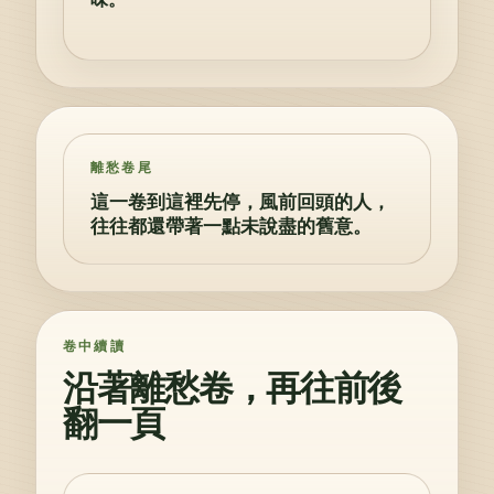
離愁卷尾
這一卷到這裡先停，風前回頭的人，
往往都還帶著一點未說盡的舊意。
卷中續讀
沿著離愁卷，再往前後
翻一頁