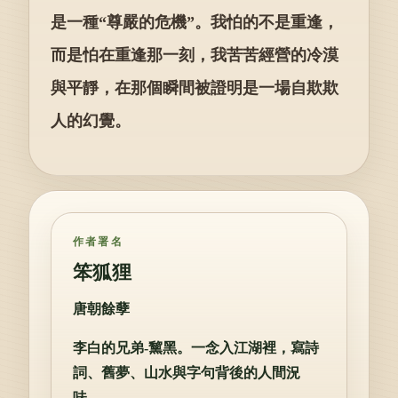
是一種“尊嚴的危機”。我怕的不是重逢，
而是怕在重逢那一刻，我苦苦經營的冷漠
與平靜，在那個瞬間被證明是一場自欺欺
人的幻覺。
作者署名
笨狐狸
唐朝餘孽
李白的兄弟-黧黑。一念入江湖裡，寫詩
詞、舊夢、山水與字句背後的人間況
味。