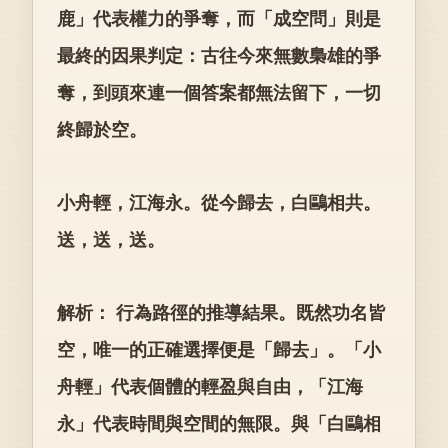
鹿」代表權力的爭奪，而「成空問」則是
最終的因果判定：古往今來無數梟雄的爭
奪，到頭來連一個答案都無法留下，一切
終歸於空。
小舟輕，江海永。從今歸去，白鷗相共。
送，送，送。
解析： 行為路徑的推導結果。既然功名皆
空，唯一的正確選擇便是「歸去」。「小
舟輕」代表個體的輕盈與自由，「江海
永」代表時間與空間的無限。與「白鷗相