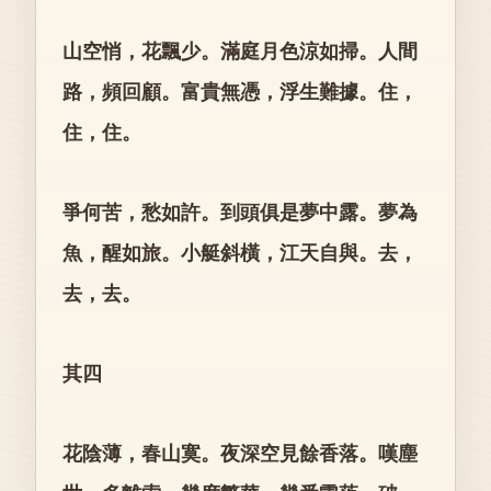
山空悄，花飄少。滿庭月色涼如掃。人間
路，頻回顧。富貴無憑，浮生難據。住，
住，住。
爭何苦，愁如許。到頭俱是夢中露。夢為
魚，醒如旅。小艇斜橫，江天自與。去，
去，去。
其四
花陰薄，春山寞。夜深空見餘香落。嘆塵