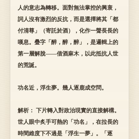
人的意志為轉移。面對無法掌控的興衰，
詞人沒有激烈的反抗，而是選擇將其「都
付清尊」（寄託於酒），化作一聲長長的
嘆息。疊字「醉，醉，醉」，是邏輯上的
第一層解脫——借酒麻木，以此抵抗人世
的荒誕。
功名近，浮生夢。幾人逐鹿成空問。
解析： 下片轉入對政治現實的直接解構。
世人眼中炙手可熱的「功名」，在拉長的
時間維度下不過是「浮生一夢」。「逐