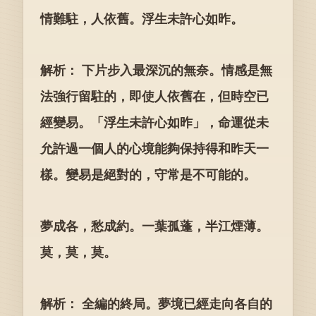
情難駐，人依舊。浮生未許心如昨。
解析： 下片步入最深沉的無奈。情感是無
法強行留駐的，即使人依舊在，但時空已
經變易。「浮生未許心如昨」，命運從未
允許過一個人的心境能夠保持得和昨天一
樣。變易是絕對的，守常是不可能的。
夢成各，愁成約。一葉孤蓬，半江煙薄。
莫，莫，莫。
解析： 全編的終局。夢境已經走向各自的