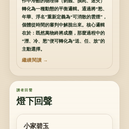
作中冷酷的物理律（剝蝕、損耗、迷失）
轉化為一種動態的平衡邏輯。通過將“愁、
年華、浮名”重新定義為“可消散的雲煙”，
個體從時間的審判中解脫出來。核心邏輯
在於：既然萬物終將成塵，那麼過程中的
“溼、冷、愁”便可轉化為“送、任、放”的
主動選擇。
讀者回聲
燈下回聲
小家碧玉