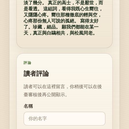
淡了幾分。 真正的高士，不是厭世，而
是看透。 這組詞，看得我既心生嚮往，
又隱隱心疼。嚮往那種徹底的輕與空，
心疼那份無人可說的孤絕。 寫得太好
了。珍藏，細品。 願我們都能在某一
天，真正與白鷗相共，與松風同老。
評論
讀者評論
讀者可以在這裡留言，你稍後可以在後
臺審核後再公開顯示。
Website
名稱