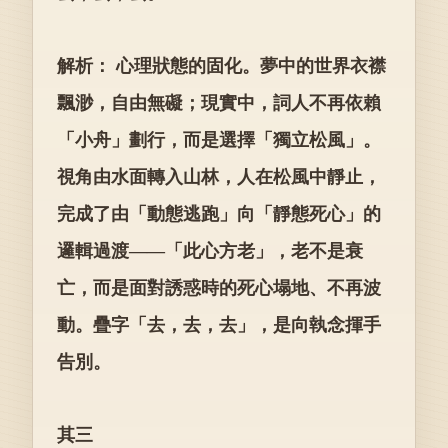
解析： 心理狀態的固化。夢中的世界衣襟
飄渺，自由無礙；現實中，詞人不再依賴
「小舟」劃行，而是選擇「獨立松風」。
視角由水面轉入山林，人在松風中靜止，
完成了由「動態逃跑」向「靜態死心」的
邏輯過渡——「此心方老」，老不是衰
亡，而是面對誘惑時的死心塌地、不再波
動。疊字「去，去，去」，是向執念揮手
告別。
其三