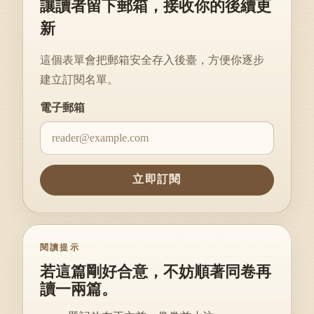
讓讀者留下郵箱，接收你的後續更
新
這個表單會把郵箱安全存入後臺，方便你逐步
建立訂閱名單。
Website
電子郵箱
立即訂閱
閱讀提示
若這篇剛好合意，不妨順著同卷再
讀一兩篇。