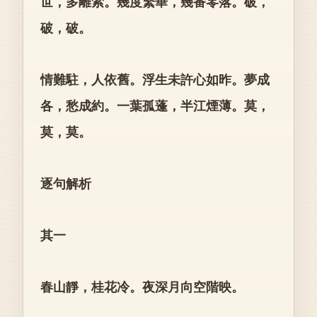
世，多離索。幾度繁華，幾番零落。破，
破，破。
情難駐，人依舊。浮生未許心如昨。夢成
各，愁成約。一葉孤蓬，半江煙薄。莫，
莫，莫。
逐句解析
其一
春山靜，桂花冷。夜深月向空階映。