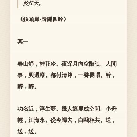
於江天。
《釵頭鳳·歸隱四吟》
其一
春山靜，桂花冷。夜深月向空階映。人間
事，興還廢。都付清尊，一聲長喟。醉，
醉，醉。
功名近，浮生夢。幾人逐鹿成空問。小舟
輕，江海永。從今歸去，白鷗相共。送，
送，送。