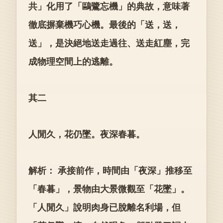
共」化用了「鷗鷺忘機」的典故，意味著
徹底摒棄機巧心機。最後的「送，送，
送」，是決絕地送走過往、送走紅塵，完
成物理空間上的逃離。
其二
人閒久，花仍墜。夜深春暮。
解析： 承接前作，時間由「夜深」推移至
「春暮」，景物由大景微觀至「花墜」。
「人閒久」說明肉身已脫離名利場，但