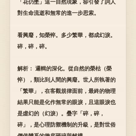
「花仍墜」這一自然現象，卻引發了詞人
對生命流逝和無常的進一步思索。
看興廢，知榮悴。多少繁華，都成幻淚。
碎，碎，碎。
解析： 邏輯的深化。從自然的榮枯（榮
悴），類比到人間的興廢。世人所執著的
「繁華」，在客觀規律面前，最終的物理
結果只能是化作無常的眼淚，且這眼淚也
是虛幻的（幻淚）。疊字「碎，碎，
碎」，是心理防禦機制的升級，是對世俗
價值體系的徹底砸碎與解構。