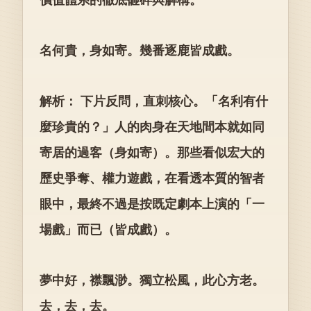
名何貴，身如寄。幾番逐鹿皆成戲。
解析： 下片反問，直刺核心。「名利有什
麼珍貴的？」人的肉身在天地間本就如同
寄居的過客（身如寄）。那些看似宏大的
歷史爭奪、權力遊戲，在看透本質的智者
眼中，最終不過是按既定劇本上演的「一
場戲」而已（皆成戲）。
夢中好，襟飄渺。獨立松風，此心方老。
去，去，去。