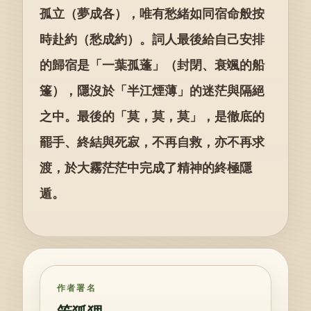
孤立（夢成各），唯有愁緒如同宿命般按
時赴約（愁成約）。詞人最後給自己安排
的歸宿是「一葉孤蓬」（封閉、衰颯的船
篷），隱沒於「半江煙薄」的迷茫與隔絕
之中。最後的「莫，莫，莫」，是徹底的
罷手、終結與死寂，不再自救，亦不再求
渡，於大霧茫茫中完成了精神的終極隱
遁。
作者署名