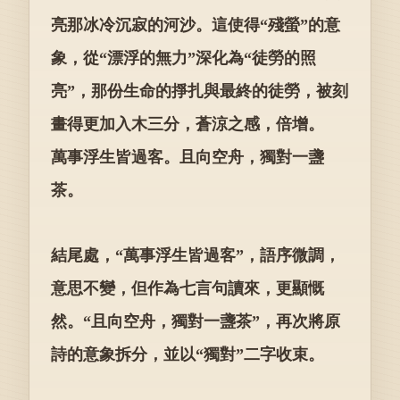
亮那冰冷沉寂的河沙。這使得“殘螢”的意
象，從“漂浮的無力”深化為“徒勞的照
亮”，那份生命的掙扎與最終的徒勞，被刻
畫得更加入木三分，蒼涼之感，倍增。
萬事浮生皆過客。且向空舟，獨對一盞
茶。
結尾處，“萬事浮生皆過客”，語序微調，
意思不變，但作為七言句讀來，更顯慨
然。“且向空舟，獨對一盞茶”，再次將原
詩的意象拆分，並以“獨對”二字收束。