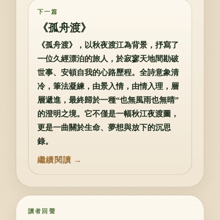
下一篇
《孤舟渡》
《孤舟渡》，以秋夜渡江為背景，抒寫了
一位久經漂泊的旅人，於寂寥天地間勘破
世事、安頓自我的心路歷程。全詩意象清
冷，筆法凝練，由景入情，由情入理，層
層遞進，最終歸於一種“也無風雨也無晴”
的澄明之境。它不僅是一幅秋江夜渡圖，
更是一曲關於生命、夢想與放下的沉思
錄。
讀者回聲