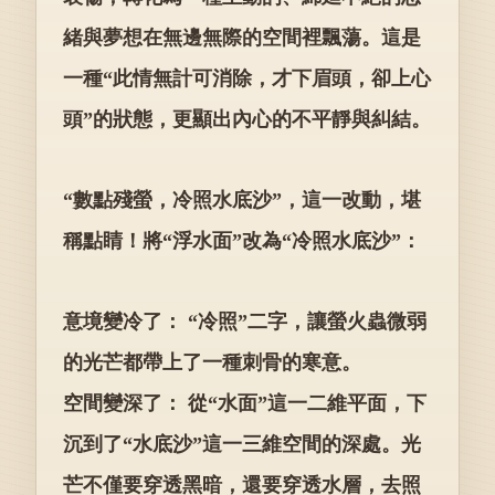
緒與夢想在無邊無際的空間裡飄蕩。這是
一種“此情無計可消除，才下眉頭，卻上心
頭”的狀態，更顯出內心的不平靜與糾結。
“數點殘螢，冷照水底沙”，這一改動，堪
稱點睛！將“浮水面”改為“冷照水底沙”：
意境變冷了： “冷照”二字，讓螢火蟲微弱
的光芒都帶上了一種刺骨的寒意。
空間變深了： 從“水面”這一二維平面，下
沉到了“水底沙”這一三維空間的深處。光
芒不僅要穿透黑暗，還要穿透水層，去照