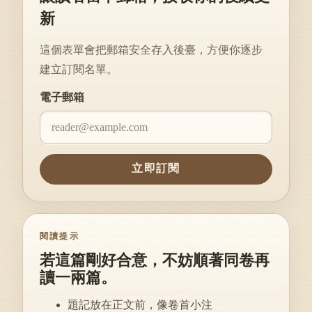
新
這個表單會把郵箱安全存入後臺，方便你逐步
建立訂閱名單。
Website
電子郵箱
立即訂閱
閱讀提示
若這篇剛好合意，不妨順著同卷再
讀一兩篇。
題記放在正文前，像卷首小注