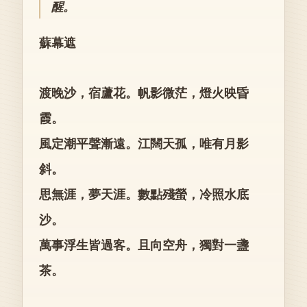
醒。
蘇幕遮
渡晚沙，宿蘆花。帆影微茫，燈火映昏
霞。
風定潮平聲漸遠。江闊天孤，唯有月影
斜。
思無涯，夢天涯。數點殘螢，冷照水底
沙。
萬事浮生皆過客。且向空舟，獨對一盞
茶。