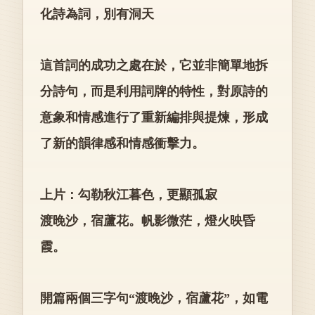
化詩為詞，別有洞天
這首詞的成功之處在於，它並非簡單地拆
分詩句，而是利用詞牌的特性，對原詩的
意象和情感進行了重新編排與提煉，形成
了新的韻律感和情感衝擊力。
上片：勾勒秋江暮色，更顯孤寂
渡晚沙，宿蘆花。帆影微茫，燈火映昏
霞。
開篇兩個三字句“渡晚沙，宿蘆花”，如電