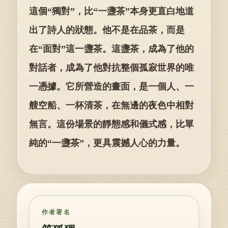
這個“獨對”，比“一盞茶”本身更直白地道
出了詩人的狀態。他不是在品茶，而是
在“面對”這一盞茶。這盞茶，成為了他的
對話者，成為了他對抗整個孤寂世界的唯
一憑據。它所營造的畫面，是一個人、一
艘空船、一杯清茶，在無邊的夜色中相對
無言。這份場景的靜態感和儀式感，比單
純的“一盞茶”，更具震撼人心的力量。
作者署名