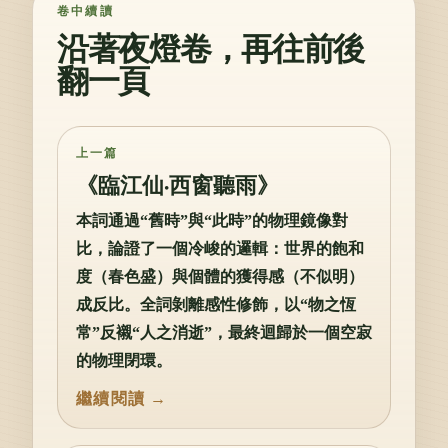
卷中續讀
沿著夜燈卷，再往前後
翻一頁
上一篇
《臨江仙·西窗聽雨》
本詞通過“舊時”與“此時”的物理鏡像對
比，論證了一個冷峻的邏輯：世界的飽和
度（春色盛）與個體的獲得感（不似明）
成反比。全詞剝離感性修飾，以“物之恆
常”反襯“人之消逝”，最終迴歸於一個空寂
的物理閉環。