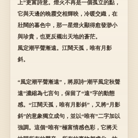
上”更富詩意。燈火不再是一個孤立的點，
它與天邊的晚霞交相輝映，冷暖交織，在
壯闊的暮色中，那一星燈火顯得愈發渺小
與珍貴，也更反襯出天地的蒼茫。
風定潮平聲漸遠。江闊天孤，唯有月影
斜。
“風定潮平聲漸遠”，將原詩“潮平風定秋聲
遠”濃縮為七言句，保留了“遠”字的動態
感。“江闊天孤，唯有月影斜”，又將“月影
斜”的意象獨立成句，並以“唯有”二字加以
強調。這個“唯有”極富情感色彩，它將天