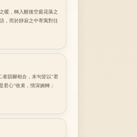
之暖，轉入醒後空庭花落之
語，而於靜寂之中寄寓對往
二者韻腳相合，末句皆以"君
是君心"收束，情深婉轉；