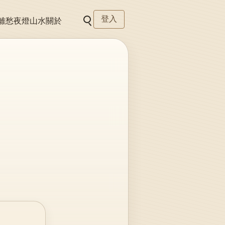
登入
離愁
夜燈
山水
關於