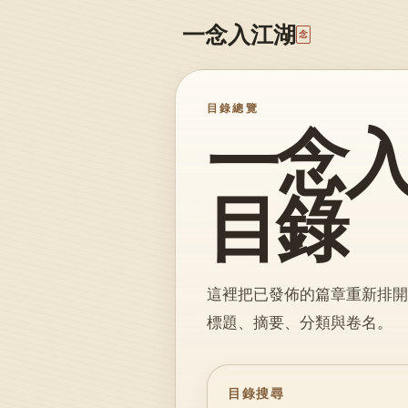
一念入江湖
念
目錄總覽
一念
目錄
這裡把已發佈的篇章重新排開
標題、摘要、分類與卷名。
目錄搜尋