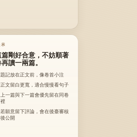
提示
這篇剛好合意，不妨順著
卷再讀一兩篇。
題記放在正文前，像卷首小注
正文留白更寬，適合慢慢看句子
上一篇與下一篇會優先留在同卷
裡
若願意留下評論，會在後臺審核
後公開