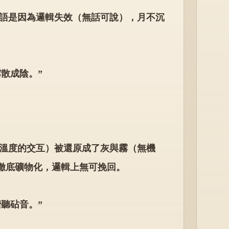
無語是因為邏輯失效（無話可說），月不沉
散成陰。”
有溫度的交互）被還原成了灰與霧（無機
徹底礦物化，邏輯上無可挽回。
聽砧音。”