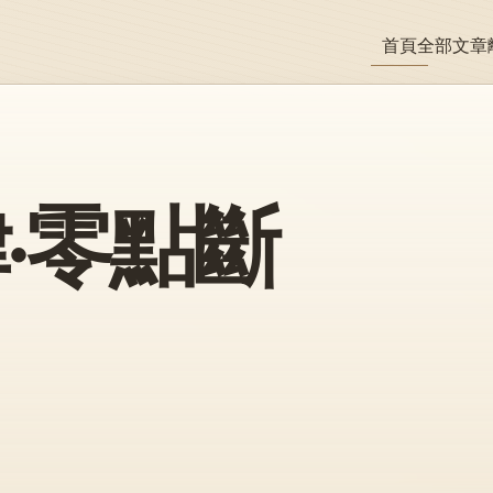
首頁
全部文章
·零點斷