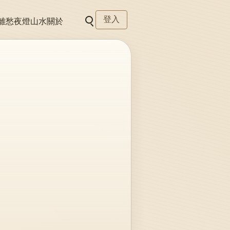
登入
離愁
夜燈
山水
關於