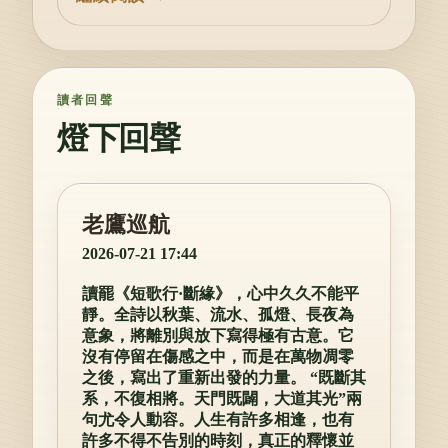
讀者回聲
燈下回聲
老鷹巡航
2026-07-21 17:44
讀罷《短歌行·斷緣》，心中久久不能平
靜。全詩以秋葉、流水、孤燈、長夜為
意象，將離別與放下寫得極有古意。它
沒有停留在傷感之中，而是在萬物凋零
之後，寫出了重新出發的力量。 “既斷其
系，不復相將。天門既闢，大道其光”兩
句尤令人動容。人生有許多相逢，也有
許多不得不告別的時刻，真正的釋懷並