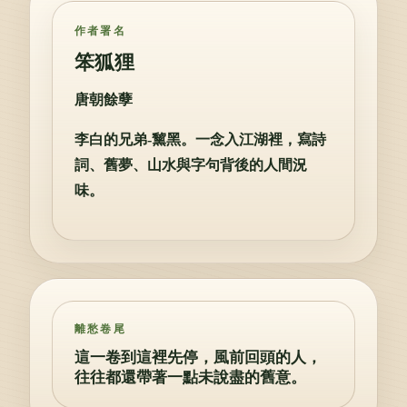
作者署名
笨狐狸
唐朝餘孽
李白的兄弟-黧黑。一念入江湖裡，寫詩
詞、舊夢、山水與字句背後的人間況
味。
離愁卷尾
這一卷到這裡先停，風前回頭的人，
往往都還帶著一點未說盡的舊意。