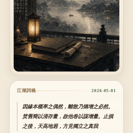
江湖詞稿
2026-05-01
因緣本概率之偶然，離散乃熵增之必然。
焚舊簡以清存量，啟他卷以謀增量。止損
之後，天高地迥，方見獨立之真我