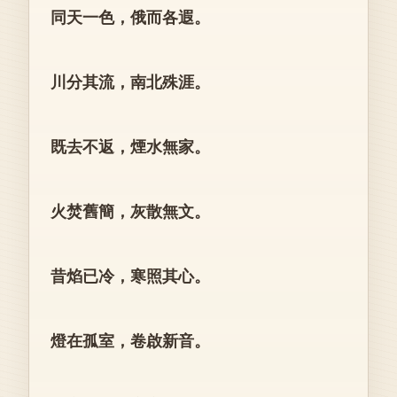
同天一色，俄而各遐。
川分其流，南北殊涯。
既去不返，煙水無家。
火焚舊簡，灰散無文。
昔焰已冷，寒照其心。
燈在孤室，卷啟新音。