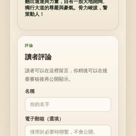
翻出通達與力量，自有一股天地開闊、
獨行大道的尊嚴與豪氣。骨力峻拔，警
策動人！
評論
讀者評論
讀者可以在這裡留言，你稍後可以在後
臺審核後再公開顯示。
Website
名稱
電子郵箱（選填）