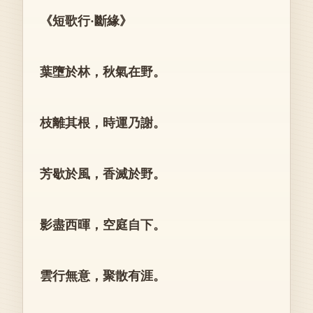
《短歌行·斷緣》
葉墮於林，秋氣在野。
枝離其根，時運乃謝。
芳歇於風，香滅於野。
影盡西暉，空庭自下。
雲行無意，聚散有涯。