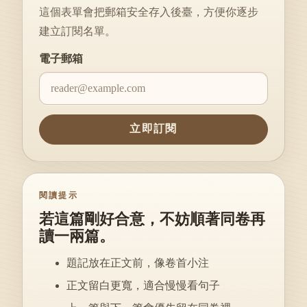
這個表單會把郵箱安全存入後臺，方便你逐步
建立訂閱名單。
Website
電子郵箱
立即訂閱
閱讀提示
若這篇剛好合意，不妨順著同卷再
讀一兩篇。
題記放在正文前，像卷首小注
正文留白更寬，適合慢慢看句子