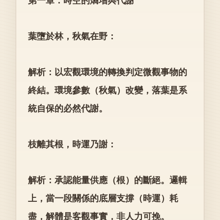
第一章：時空的熵增與代謝
葉墮於林，秋氣在野：
解析：以宏觀環境的轉換判定微觀事物的
終結。環境參數（秋氣）改變，落葉是系
統自保的必然代謝。
枝離其根，時運乃謝：
解析：承認能量供應（根）的斷絕。邏輯
上，當一段關係的底層支撐（時運）耗
盡，解體是客觀事實，非人力可挽。