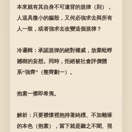
本來就有其自身不可違背的規律（則），
人這具微小的軀殼，又何必強求去與所有
人一致，或者強求去改變這個規律？
冷邏輯：承認規律的絕對權威，放棄蚍蜉
撼樹的妄想。同時，拒絕被社會評價體
系“強齊”（整齊劃一）。
抱素一襟即希夷。
解析：只要襟懷裡抱持著純樸、不加雕琢
的本色（抱素），當下就是聽之不聞、視