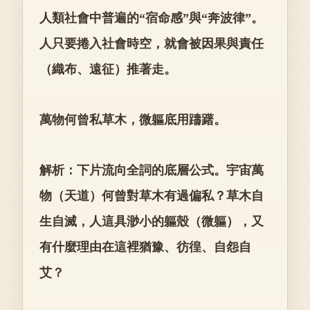
人類社會中普遍的“宿命感”與“奔波律”。
人只要捲入社會時空，就會被因果與責任
（織布、遠征）推著走。
萬物何曾私草木，微軀底用躊躇。
解析：下片流向全詞的底層公式。宇宙萬
物（天道）何曾對草木有過偏私？草木自
生自滅，人這具渺小的軀殼（微軀），又
有什麼理由在這裡猶豫、彷徨、自怨自
艾？