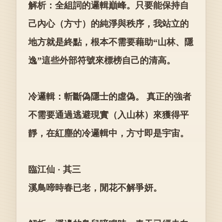
解析：全組詞的邏輯巔峰。只要能保持自
己內心（方寸）的純淨與秩序，我站立的
地方就是終點，根本不需要藉助“山林、隱
逸”這些外部符號來標榜自己的清高。
冷邏輯：斬斷偽隱士的虛偽。 真正的強者
不需要通過逃避現實（入山林）來獲得平
靜，在紅塵的冷邏輯中，方寸即是宇宙。
臨江仙 · 其三
溪鳥啼時春已老，閒花不解爭妍。