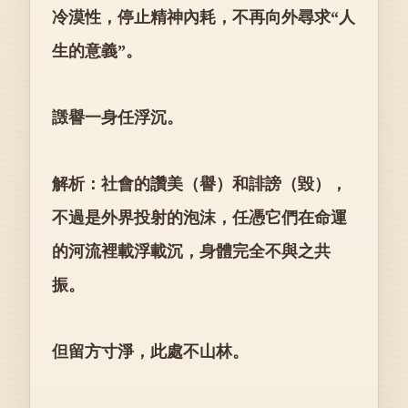
冷漠性，停止精神內耗，不再向外尋求“人
生的意義”。
譭譽一身任浮沉。
解析：社會的讚美（譽）和誹謗（毀），
不過是外界投射的泡沫，任憑它們在命運
的河流裡載浮載沉，身體完全不與之共
振。
但留方寸淨，此處不山林。