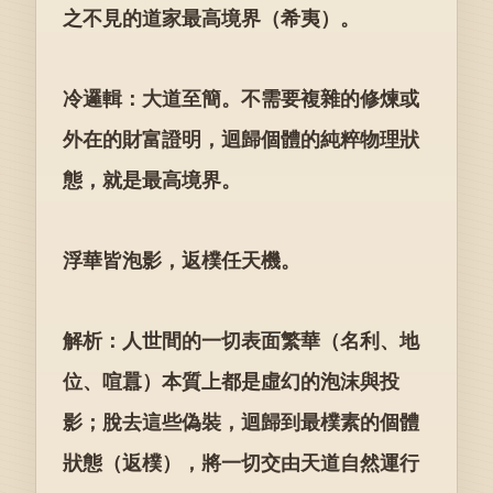
之不見的道家最高境界（希夷）。
冷邏輯：大道至簡。不需要複雜的修煉或
外在的財富證明，迴歸個體的純粹物理狀
態，就是最高境界。
浮華皆泡影，返樸任天機。
解析：人世間的一切表面繁華（名利、地
位、喧囂）本質上都是虛幻的泡沫與投
影；脫去這些偽裝，迴歸到最樸素的個體
狀態（返樸），將一切交由天道自然運行