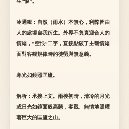
生“恨”。
冷邏輯：自然（雨水）本無心，利弊皆由
人的處境自我衍生。外界不負責迎合人的
情緒，“空恨”二字，直接點破了主觀情緒
面對客觀規律時的徒勞與無意義。
寒光如鏡照匡廬。
解析：承接上文。雨後初晴，清冷的月光
或日光如鏡面般高懸，客觀、無情地照耀
著巨大的匡廬之山。