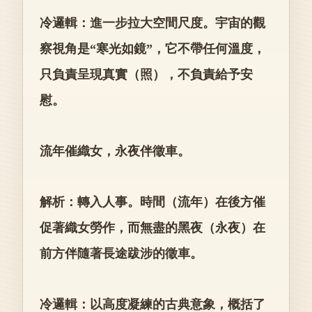
冷邏輯：進一步拉大空間尺度。宇宙的觀
察視角是“寒光如鏡”，它不帶任何溫度，
只負責呈現真實（照），不負責給予安
慰。
流年催織女，永夜伴徵車。
解析：轉入人事。時間（流年）在後方催
促著織女勞作，而無盡的黑夜（永夜）在
前方伴隨著長途跋涉的徵車。
冷邏輯：以高度凝練的古典意象，概括了