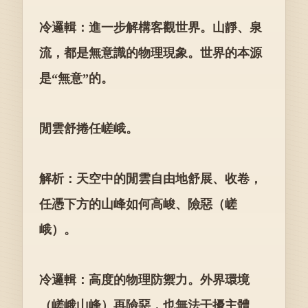
冷邏輯：進一步解構客觀世界。山靜、泉
流，都是無意識的物理現象。世界的本源
是“無意”的。
閒雲舒捲任嵯峨。
解析：天空中的閒雲自由地舒展、收卷，
任憑下方的山峰如何高峻、險惡（嵯
峨）。
冷邏輯：高度的物理防禦力。外界環境
（嵯峨山峰）再險惡，也無法干擾主體