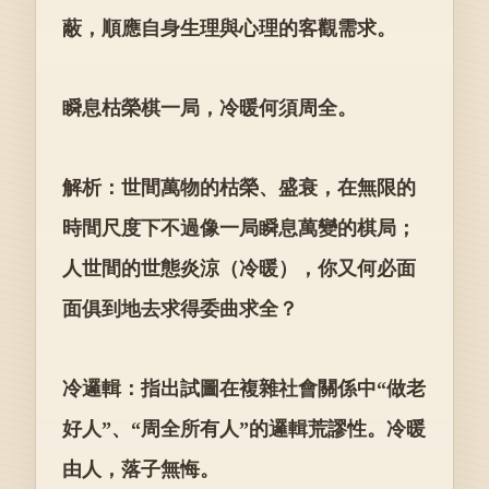
蔽，順應自身生理與心理的客觀需求。
瞬息枯榮棋一局，冷暖何須周全。
解析：世間萬物的枯榮、盛衰，在無限的
時間尺度下不過像一局瞬息萬變的棋局；
人世間的世態炎涼（冷暖），你又何必面
面俱到地去求得委曲求全？
冷邏輯：指出試圖在複雜社會關係中“做老
好人”、“周全所有人”的邏輯荒謬性。冷暖
由人，落子無悔。