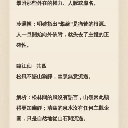
攀附那些外在的權力、人脈或虛名。
冷邏輯：明確指出“攀緣”是痛苦的根源。
人一旦開始向外依附，就失去了主體的正
確性。
臨江仙 · 其四
松風不語山猶靜，幽泉無意流過。
解析：松林間的風沒有語言，山嶺因此顯
得更加幽靜；清幽的泉水沒有任何主觀企
圖，只是自然地從山石間流過。