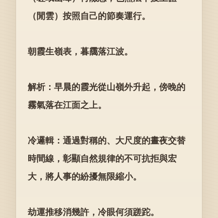
（閒雲）按照自己的節奏運行。
朝霞生嶺表，暮靄落江波。
解析：早晨的霞光從山嶺外升起，傍晚的
霧氣落在江面之上。
冷邏輯：通過對稱的、大尺度的晝夜交替
時間線，彰顯自然規律的不可抗拒與宏
大，將人事的紛擾無限縮小。
劫運推移消幾許，冷眼何須蹉跎。