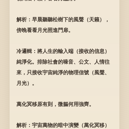
解析：早晨聽聽松樹下的風聲（天籟），
傍晚看看月光照進門扉。
冷邏輯：將人生的輸入端（接收的信息）
純淨化。排除社會的噪音、公文、人情往
來，只接收宇宙純淨的物理信號（風聲、
月光）。
萬化冥移原有則，微軀何用強齊。
解析：宇宙萬物的暗中演變（萬化冥移）