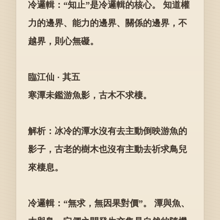
冷邏輯：“知止”是冷邏輯的核心。 知道權
力的邊界、能力的邊界、關係的邊界，不
越界，則心無礙。
臨江仙 · 其五
寒潭未鑑游魚影，古木不求棲。
解析：冰冷的潭水沒有去主動倒映游魚的
影子，古老的樹木也沒有主動去祈求鳥兒
來棲息。
冷邏輯：“無求，無因果對價”。 潭與魚、