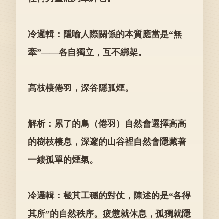
冷邏輯：隱喻人際關係的本質應當是“無
牽”——各自獨立，互不綁架。
高枝棲倦羽，深谷隱孤煙。
解析：累了的鳥（倦羽）自然會選擇高高
的樹枝棲息，深邃的山谷裡自然會隱藏著
一縷孤單的煙氣。
冷邏輯：極其工穩的對仗，陳述的是“各得
其所”的自然秩序。疲憊就休息，孤獨就隱