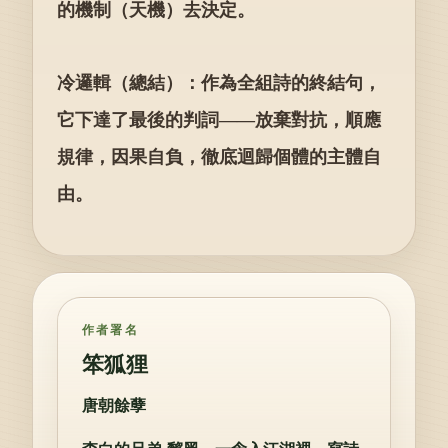
的機制（天機）去決定。
冷邏輯（總結）：作為全組詩的終結句，
它下達了最後的判詞——放棄對抗，順應
規律，因果自負，徹底迴歸個體的主體自
由。
作者署名
笨狐狸
唐朝餘孽