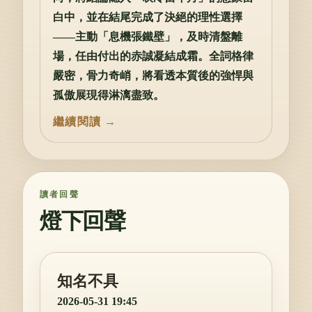
白中，並在結尾完成了決絕的理性選擇
——主動「息機張鐵壁」，及時清盤離
場，任由付出的赤誠凝結成霜。全詞格律
嚴密，骨力奇峭，將看透本質後的強悍與
孤傲展現得淋漓盡致。
讀者回聲
燈下回聲
知名不具
2026-05-31 19:45