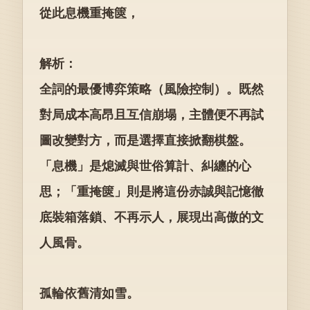
從此息機重掩篋，
解析：
全詞的最優博弈策略（風險控制）。既然
對局成本高昂且互信崩塌，主體便不再試
圖改變對方，而是選擇直接掀翻棋盤。
「息機」是熄滅與世俗算計、糾纏的心
思；「重掩篋」則是將這份赤誠與記憶徹
底裝箱落鎖、不再示人，展現出高傲的文
人風骨。
孤輪依舊清如雪。