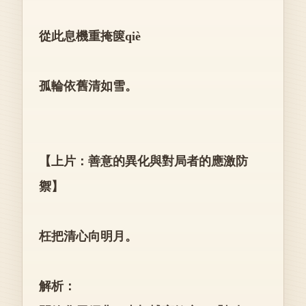
從此息機重掩篋qiè
孤輪依舊清如雪。
【上片：善意的異化與對局者的應激防
禦】
枉把清心向明月。
解析：