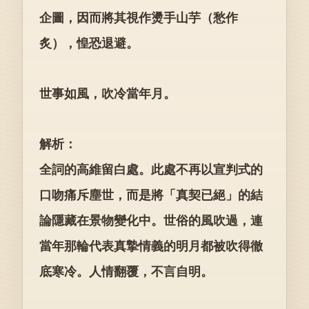
企圖，因而將其視作燙手山芋（愁作
炙），惶恐退避。
世事如風，吹冷當年月。
解析：
全詞的高維留白處。此處不再以宣判式的
口吻痛斥塵世，而是將「真契已絕」的結
論隱藏在景物變化中。世俗的風吹過，連
當年那輪代表真摯情義的明月都被吹得徹
底寒冷。人情翻覆，不言自明。