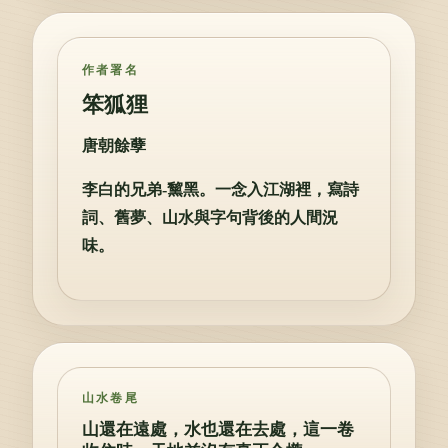
作者署名
笨狐狸
唐朝餘孽
李白的兄弟-黧黑。一念入江湖裡，寫詩
詞、舊夢、山水與字句背後的人間況
味。
山水卷尾
山還在遠處，水也還在去處，這一卷