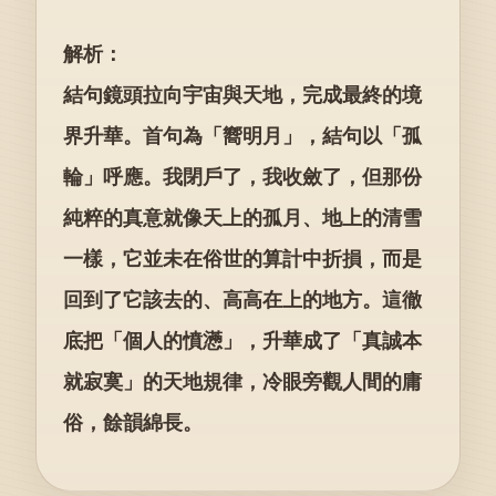
解析：
結句鏡頭拉向宇宙與天地，完成最終的境
界升華。首句為「嚮明月」，結句以「孤
輪」呼應。我閉戶了，我收斂了，但那份
純粹的真意就像天上的孤月、地上的清雪
一樣，它並未在俗世的算計中折損，而是
回到了它該去的、高高在上的地方。這徹
底把「個人的憤懣」，升華成了「真誠本
就寂寞」的天地規律，冷眼旁觀人間的庸
俗，餘韻綿長。