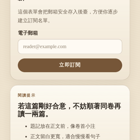
這個表單會把郵箱安全存入後臺，方便你逐步
建立訂閱名單。
Website
電子郵箱
立即訂閱
閱讀提示
若這篇剛好合意，不妨順著同卷再
讀一兩篇。
題記放在正文前，像卷首小注
正文留白更寬，適合慢慢看句子