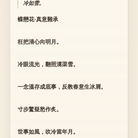
冷如雪。
蝶戀花·真意難承
枉把清心向明月。
冷眼流光，翻照溝渠雪。
一念溫存成底事，反教春意生冰屑。
寸步驚疑愁作炙。
世事如風，吹冷當年月。