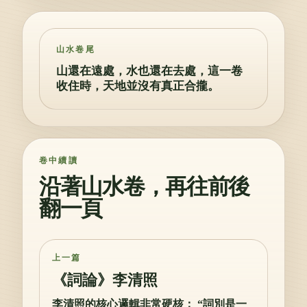
山水卷尾
山還在遠處，水也還在去處，這一卷
收住時，天地並沒有真正合攏。
卷中續讀
沿著山水卷，再往前後
翻一頁
上一篇
《詞論》李清照
李清照的核心邏輯非常硬核： “詞別是一