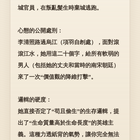
城官員，在叛亂髮生時棄城逃跑。
心態的公開處刑：
李清照路過烏江（項羽自刎處），面對滾
滾江水，她用這二十個字，給所有軟弱的
男人（包括她的丈夫和當時的南宋朝廷）
來了一次“價值觀的降維打擊”。
邏輯的硬度：
她直接否定了“苟且偷生”的生存邏輯，提
出了“生命質量高於生命長度”的英雄主
義。這種力透紙背的氣勢，讓你完全無法