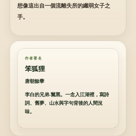
想像這出自一個流離失所的纖弱女子之
手。
作者署名
笨狐狸
唐朝餘孽
李白的兄弟-黧黑。一念入江湖裡，寫詩
詞、舊夢、山水與字句背後的人間況
味。