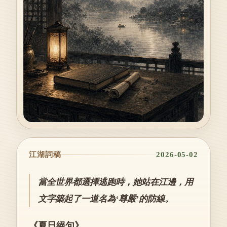
江湖詞稿
2026-05-02
當全世界都選擇逃跑時，她站在江邊，用
文字築起了一道名為‘尊嚴’的防線。
《夏日絕句》