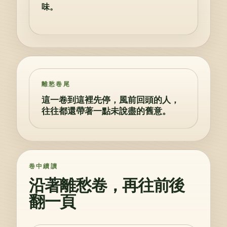
味。
離愁卷尾
這一卷到這裡先停，風前回頭的人，
往往都還帶著一點未說盡的舊意。
卷中續讀
沿著離愁卷，再往前後
翻一頁