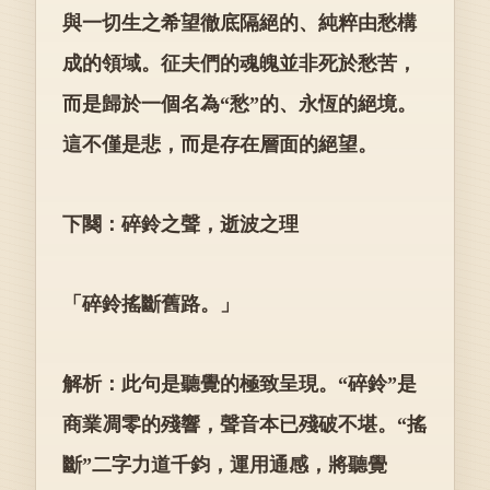
與一切生之希望徹底隔絕的、純粹由愁構
成的領域。征夫們的魂魄並非死於愁苦，
而是歸於一個名為“愁”的、永恆的絕境。
這不僅是悲，而是存在層面的絕望。
下闋：碎鈴之聲，逝波之理
「碎鈴搖斷舊路。」
解析：此句是聽覺的極致呈現。“碎鈴”是
商業凋零的殘響，聲音本已殘破不堪。“搖
斷”二字力道千鈞，運用通感，將聽覺