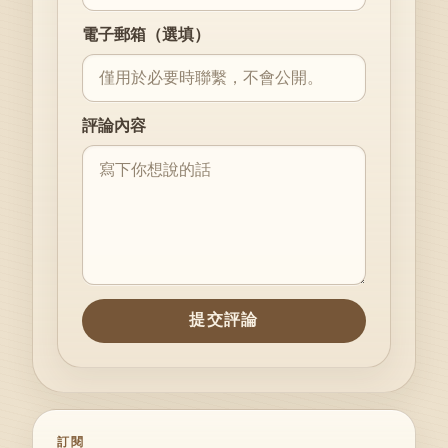
電子郵箱（選填）
評論內容
提交評論
訂閱