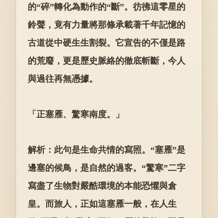
的“碎”轉化為動作的“斷”。彷彿這零星的
鈴聲，竟有力量將那條承載著千年記憶的
古道從中硬生生割裂。它宣告的不僅是路
的荒廢，更是歷史脈絡的徹底斬斷，今人
與過往再無憑據。
「正塞雁、驚寒南度。」
解析：此句是生命共情的寫照。“塞雁”是
邊塞的候鳥，是自然的過客。“驚寒”二字
寫盡了生物對嚴酷環境的本能恐懼與倉
皇。而旅人，正如這塞雁一般，在人生