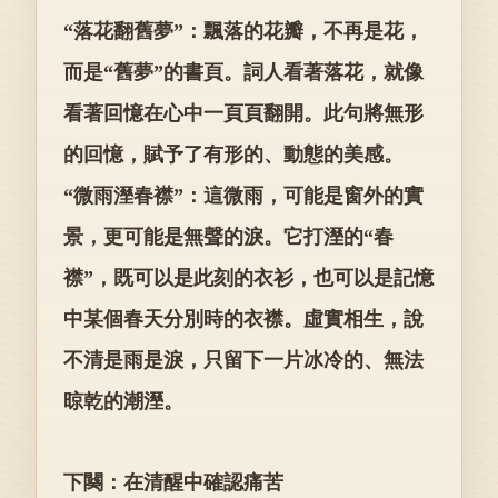
“落花翻舊夢”：飄落的花瓣，不再是花，
而是“舊夢”的書頁。詞人看著落花，就像
看著回憶在心中一頁頁翻開。此句將無形
的回憶，賦予了有形的、動態的美感。
“微雨溼春襟”：這微雨，可能是窗外的實
景，更可能是無聲的淚。它打溼的“春
襟”，既可以是此刻的衣衫，也可以是記憶
中某個春天分別時的衣襟。虛實相生，說
不清是雨是淚，只留下一片冰冷的、無法
晾乾的潮溼。
下闋：在清醒中確認痛苦