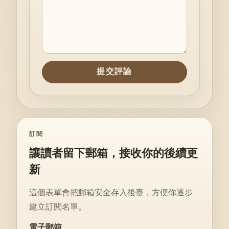
提交評論
訂閱
讓讀者留下郵箱，接收你的後續更
新
這個表單會把郵箱安全存入後臺，方便你逐步
建立訂閱名單。
Website
電子郵箱