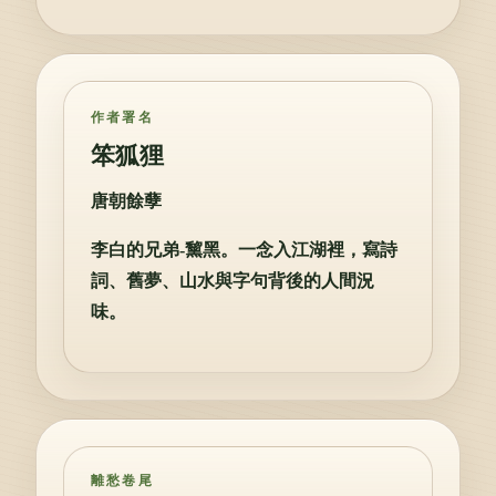
作者署名
笨狐狸
唐朝餘孽
李白的兄弟-黧黑。一念入江湖裡，寫詩
詞、舊夢、山水與字句背後的人間況
味。
離愁卷尾