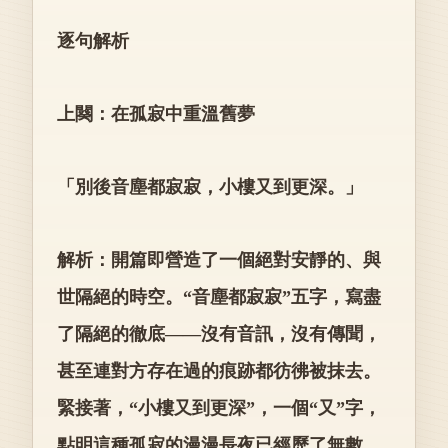
逐句解析
上闋：在孤寂中重溫舊夢
「別後音塵都寂寂，小樓又到更深。」
解析：開篇即營造了一個絕對安靜的、與
世隔絕的時空。“音塵都寂寂”五字，寫盡
了隔絕的徹底——沒有音訊，沒有傳聞，
甚至連對方存在過的痕跡都彷彿被抹去。
緊接著，“小樓又到更深”，一個“又”字，
點明這種孤寂的漫漫長夜已經歷了無數