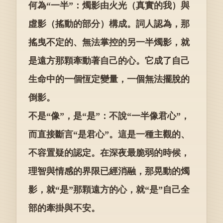
何為“一半”：燭影由火光（真實的我）與
虛影（搖動的部分）構成。詞人認為，那
搖曳不定的、無法掌控的另一半燭影，就
是遠方那顆牽動著自己的心。它成了自己
生命中的一個恆定變量，一個無法擺脫的
倒影。
不是“像”，是“是”：不說“一半像君心”，
而直接斷言“是君心”。這是一種主觀的、
不容置疑的認定。在深夜最脆弱的時候，
理智與情感的界限已經消融，那晃動的燭
影，就“是”那顆遠方的心，就“是”自己全
部的牽掛與不安。