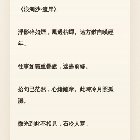
《浪淘沙·渡岸》
浮影碎如煙，風過枯蟬。遠方猶自嘆經
年。
往事如霜重疊處，遮盡前緣。
拾句已茫然，心緒難牽。此時冷月照孤
灘。
微光到此不相見，石冷人寒。