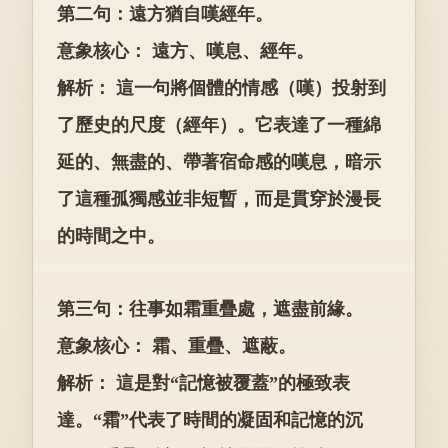
第二句：遠方猶自嘆經年。
意象核心： 遠方、嘆息、經年。
解析： 這一句將個體的情感（嘆）投射到
了歷史的尺度（經年）。它表達了一種綿
延的、無盡的、帶著宿命感的嘆息，暗示
了這種孤獨感並非短暫，而是貫穿於漫長
的時間之中。
第三句：往事如霜重疊處，遮盡前緣。
意象核心： 霜、重疊、遮蔽。
解析： 這是對“記憶被覆蓋”的極致表
達。“霜”代表了時間的凝固和記憶的沉