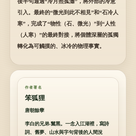
後半句通過“冷月照孤灘”，將外部的冷意
引入。最終的“微光到此不相見”和“石冷人
寒”，完成了“物性（石、微光）”到“人性
（人寒）”的最終對接，將個體深層的孤獨
轉化為可觸摸的、冰冷的物理事實。
作者署名
笨狐狸
唐朝餘孽
李白的兄弟-黧黑。一念入江湖裡，寫詩
詞、舊夢、山水與字句背後的人間況