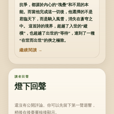
抗爭，都源於內心的“塊壘”和不屈的本
能。而當他完成這一切後，他選擇的不是
君臨天下，而是騎入風雪，消失在蒼穹之
中。 這首詩的境界，超越了入世的“縱
橫”，也超越了出世的“等待”，達到了一種
“在世而出世”的俠之極致。
讀者回聲
燈下回聲
還沒有公開評論。你可以先留下第一聲迴響，
稍後在後臺審核後顯示。