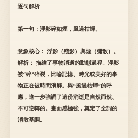
逐句解析
第一句：浮影碎如煙，風過枯蟬。
意象核心： 浮影（殘影）與煙（彌散）。
解析： 描繪了事物消逝的動態過程。浮影
被“碎”碎裂，比喻記憶、時光或美好的事
物正在被時間消解。與“風過枯蟬”的呼
應，進一步強調了這份消逝是自然而然、
不可逆轉的。畫面感極強，奠定了全詞的
消散基調。