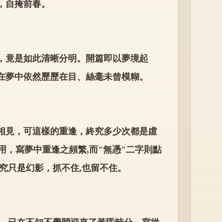
，自掩前春。
，竟是如此清晰分明。開篇即以夢境起
在夢中依然歷歷在目、絲毫未曾模糊。
相見，可這樣的重逢，終究多少次都是虛
用，寫夢中重逢之頻繁,而"無憑"二字則點
究只是幻影，抓不住,也留不住。