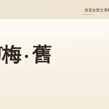
首頁
全部文章
 · 舊