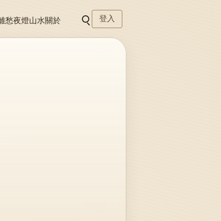
登入
離愁
夜燈
山水
關於