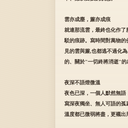
雲亦成塵，簾亦成痕
就連那流雲，最終也化作了
駁的痕跡。寫時間對萬物的
見的雲與簾,也都逃不過化
的、關於"一切終將消逝"的
夜深不語燈微溫
夜色已深，一個人默然無語
寫深夜獨坐、無人可語的孤
溫度都已微弱將盡，更襯出